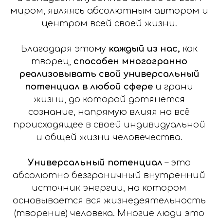
миром, являясь абсолютным автором и
центром всей своей жизни.
Благодаря этому
каждый из нас,
как
творец,
способен многогранно
реализовывать свой универсальный
потенциал в любой сфере
и грани
жизни, до которой дотянется
сознание, напрямую влияя на всё
происходящее в своей индивидуальной
и общей жизни человечества.
Универсальный потенциал
– это
абсолютно безграничный внутренний
источник энергии, на котором
основывается вся жизнедеятельность
(творение) человека. Многие люди это