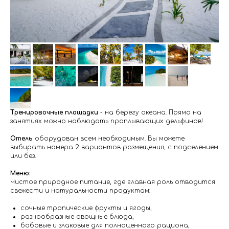
Тренировочные площадки
- на берегу океана. Прямо на
занятиях можно наблюдать проплывающих дельфинов!
Отель
оборудован всем необходимым. Вы можете
выбирать номера 2 вариантов размещения, с подселением
или без.
Меню:
Чистое природное питание, где главная роль отводится
свежести и натуральности продуктам:
сочные тропические фрукты и ягоды,
разнообразные овощные блюда,
бобовые и злаковые для полноценного рациона,