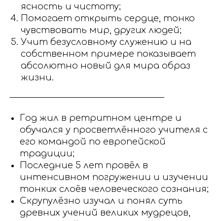
ясность и чистоту;
Помогает открыть сердце, тонко
чувствовать мир, других людей;
Учит безусловному служению и на
собственном примере показывает
абсолютно новый для мира образ
жизни.
_______________________________________
Год жил в ретритном центре и
обучался у просветлённого учителя с
его командой по европейской
традиции;
Последние 5 лет провёл в
интенсивном погружении и изучении
тонких слоёв человеческого сознания;
Скрупулёзно изучал и понял суть
древних учений великих мудрецов,