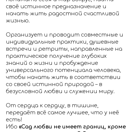
своё истинное предназначение и
начать жить радостной счастливой
жизнью.
Организует и проводит совместные и
индивидуальные практики, душевные
встречи и ретриты, направленные на
практическое получение глубоких
знаний о жизни и пробуждение
универсального потенциала человека,
чтобы начать жить в соответствии
со своей истинной природой – в
безусловной любви и служении миру.
От сердца к сердцу, в тишине,
передаёт всё самое лучшее, что у неё
есть!
Ибо
«Сад любви не имеет границ, кроме