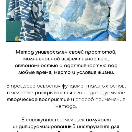
Метод универсален своей простотой,
молниеносной эффективностью,
автономностью и адаптивностью под
любые время, место и условия жизни.
В процессе освоения фундаментальных основ,
в человеке
раскрывается
его индивидуальное
творческое восприятие
и способ применения
метода.
В совокупности, человек
получает
индивидуализированный инструмент для