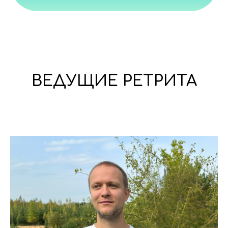
ВЕДУЩИЕ РЕТРИТА