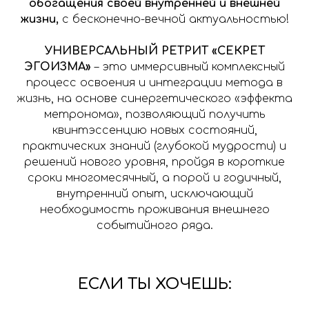
обогащения своей внутренней и внешней
жизни,
с бесконечно-вечной актуальностью!
УНИВЕРСАЛЬНЫЙ РЕТРИТ «СЕКРЕТ
ЭГОИЗМА»
– это иммерсивный комплексный
процесс освоения и интеграции метода в
жизнь, на основе синергетического «эффекта
метронома», позволяющий получить
квинтэссенцию новых состояний,
практических знаний (глубокой мудрости) и
решений нового уровня, пройдя в короткие
сроки многомесячный, а порой и годичный,
внутренний опыт, исключающий
необходимость проживания внешнего
событийного ряда.
ЕСЛИ ТЫ ХОЧЕШЬ: