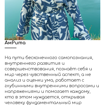
АмРита
На пути бесконечного самопознания,
внутреннего развития и
совершенствования, познаёт себя и
мир через чувственный аспект, а не
анализ и оценки ума, работает с
глубинными внутренними вопросами и
напряжениями и помогает каждому,
кто в этом нуждается, открывая
человеку фундаментальный мир