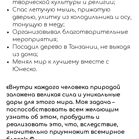
творческой культуры и религии;
Спас летучую мышь, прижатую
дверью, улитку из холодильника и осу,
тонущую в меду;
Организовывал благотворительные
мероприятия;
Посадил дерево в Танзании, не выходя
из дома;
Менял мир к лучшему вместе с
Юнеско.
«Внутри каждого человека природой
заложена великая сила и уникальные
дары для этого мира. Моя задача –
поспособствовать всем желающим
узнать об этом, пробудить и
реализовать это, что, вследствие,
значительно приумножит всемирное