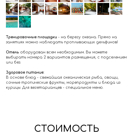
Тренировочные площадки
- на берегу океана. Прямо на
занятиях можно наблюдать проплывающих дельфинов!
Отель
оборудован всем необходимым. Вы можете
выбирать номера 2 вариантов размещения, с подселением
или без.
Здоровое питание:
В основе блюд - свежайшая океаническая рыба, овощи,
сочные тропические фрукты, морепродукты и блюда из
курицы. Для вегетарианцев - специальное меню.
СТОИМОСТЬ