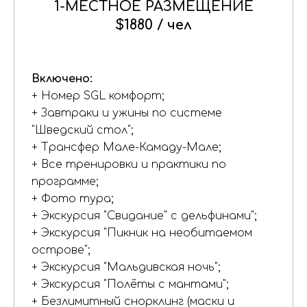
1-МЕСТНОЕ РАЗМЕЩЕНИЕ
$1880
/
чел
Включено:
+ Номер SGL комфорт;
+ Завтраки и ужины по системе
"Шведский стол";
+ Трансфер Мале-Камаду-Мале;
+ Все тренировки и практики по
программе;
+ Фото тура;
+ Экскурсия "Свидание" с дельфинами";
+ Экскурсия "Пикник на необитаемом
острове";
+ Экскурсия "Мальдивская ночь";
+ Экскурсия "Полёты с мантами";
+ Безлимитный снорклинг (маски и