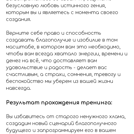
безусловную любовь истинного гения,
которым вы и являетесь с момента своего
создания.
Верните себе право и способность
создавать благополучие и изобилие в том
масштабе, в котором вам это необходимо,
чтобы вам всегда хватало энергии, времени и
денег на всё, что доставляет вам
удовольствие и радость - делает вас
счастливым, а страхи, сомнения, тревогу и
беспокойство мы уберем из вашей жизни
навсегда.
Результат прохождения тренинга:
Вы избавитесь от старого ненужного хлама,
создадим новый сценарий благополучного
будущего и запрограммируем его в вашем