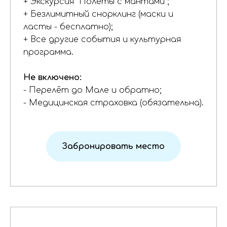
+ Экскурсия "Полёты с мантами";
+ Безлимитный снорклинг (маски и
ласты - бесплатно);
+ Все другие события и культурная
программа.
Не включено:
- Перелёт до Мале и обратно;
- Медицинская страховка (обязательна).
Забронировать место