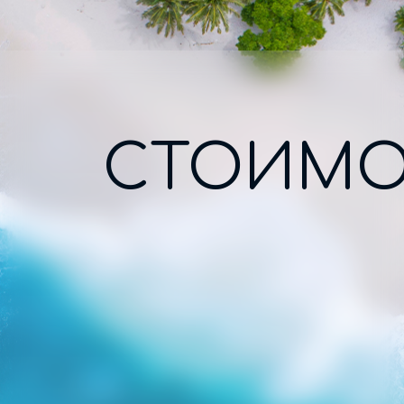
СТОИМО