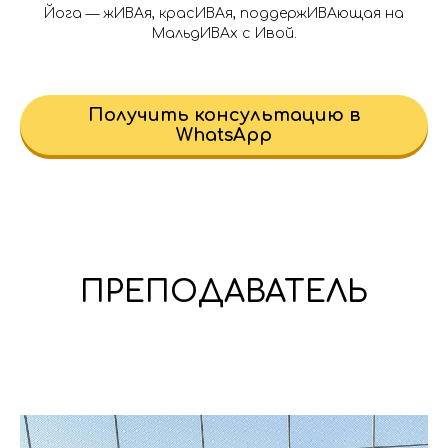
Йога — жИВАя, красИВАя, поддержИВАющая на
МальдИВАх с Ивой.
Получить консультацию в
WhatsApp
ПРЕПОДАВАТЕЛЬ