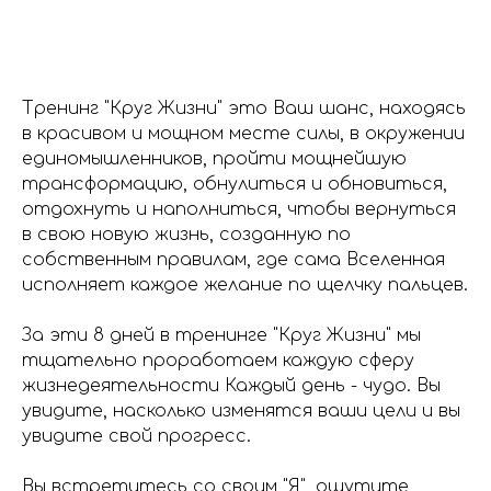
Тренинг "Круг Жизни" это Ваш шанс, находясь
в красивом и мощном месте силы, в окружении
единомышленников, пройти мощнейшую
трансформацию, обнулиться и обновиться,
отдохнуть и наполниться, чтобы вернуться
в свою новую жизнь, созданную по
собственным правилам, где сама Вселенная
исполняет каждое желание по щелчку пальцев.
За эти 8 дней в тренинге "Круг Жизни" мы
тщательно проработаем каждую сферу
жизнедеятельности Каждый день - чудо. Вы
увидите, насколько изменятся ваши цели и вы
увидите свой прогресс.
Вы встретитесь со своим "Я", ощутите