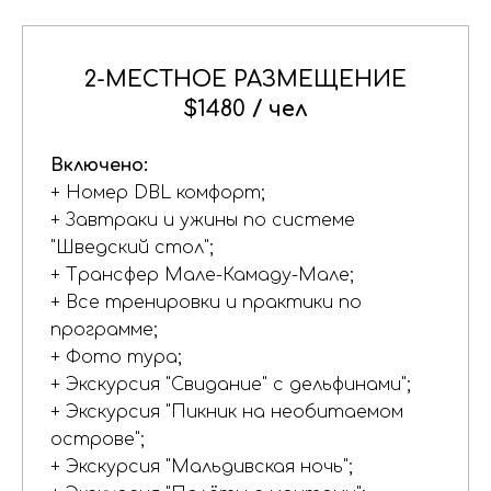
2-МЕСТНОЕ РАЗМЕЩЕНИЕ
$
1480
/ чел
Включено:
+ Номер DBL комфорт;
+ Завтраки и ужины по системе
"Шведский стол";
+ Трансфер Мале-Камаду-Мале;
+ Все тренировки и практики по
программе;
+ Фото тура;
+ Экскурсия "Свидание" с дельфинами";
+ Экскурсия "Пикник на необитаемом
острове";
+ Экскурсия "Мальдивская ночь";