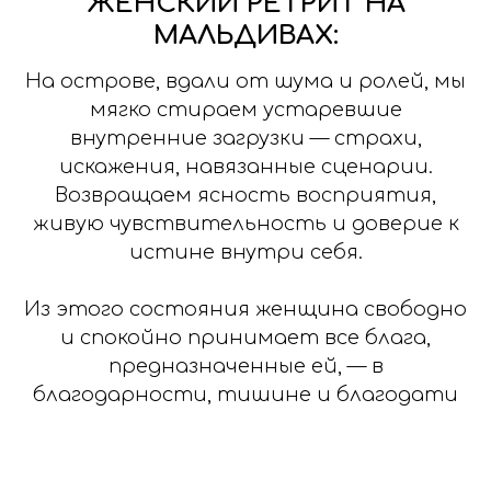
ЖЕНСКИЙ РЕТРИТ НА
МАЛЬДИВАХ:
На острове, вдали от шума и ролей, мы
мягко стираем устаревшие
внутренние загрузки — страхи,
искажения, навязанные сценарии.
Возвращаем ясность восприятия,
живую чувствительность и доверие к
истине внутри себя.
Из этого состояния женщина свободно
и спокойно принимает все блага,
предназначенные ей, — в
благодарности, тишине и благодати