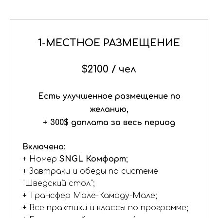
1-МЕСТНОЕ РАЗМЕЩЕНИЕ
$2100 /
чел
Есть улучшенное размещение по
желанию,
+ 300$ доплата за весь период
Включено:
+ Номер
SNGL Комфорт
;
+ Завтраки и обеды по системе
"Шведский стол";
+ Трансфер Мале-Камаду-Мале;
+ Все практики и классы по программе;