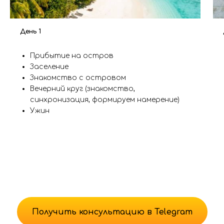
День 1
Прибытие на остров
Заселение
Знакомство с островом
Вечерний круг (знакомство,
синхронизация, формируем намерение)
Ужин
Получить консультацию в Telegram