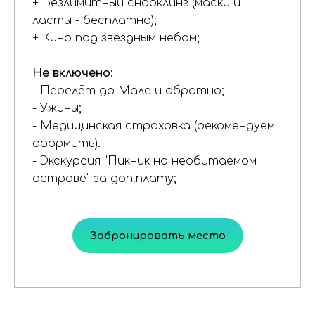
+ Безлимитный снорклинг (маски и
ласты - бесплатно);
+ Кино под звездным небом;
Не включено:
- Перелёт до Мале и обратно;
- Ужины;
- Медицинская страховка (рекомендуем
оформить).
- Экскурсия "Пикник на необитаемом
острове" за доп.плату;
Забронировать место