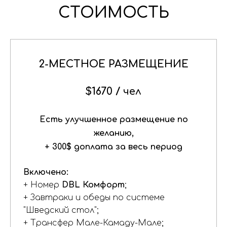
СТОИМОСТЬ
2-МЕСТНОЕ РАЗМЕЩЕНИЕ
$1670 /
чел
Есть улучшенное размещение по
желанию,
+ 300$ доплата за весь период
Включено:
+ Номер
DBL Комфорт
;
+ Завтраки и обеды по системе
"Шведский стол";
+ Трансфер Мале-Камаду-Мале;