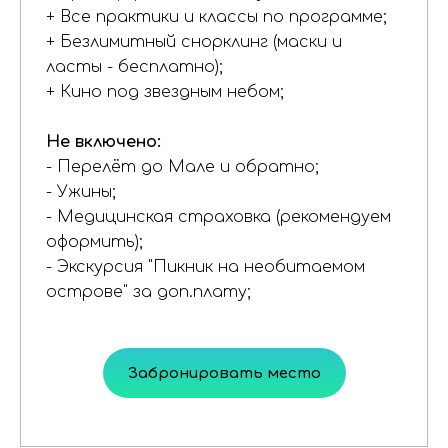
+ Все практики и классы по программе;
+ Безлимитный снорклинг (маски и
ласты - бесплатно);
+ Кино под звездным небом;
Не включено:
- Перелёт до Мале и обратно;
- Ужины;
- Медицинская страховка (рекомендуем
оформить);
- Экскурсия "Пикник на необитаемом
острове" за доп.плату;
Забронировать место