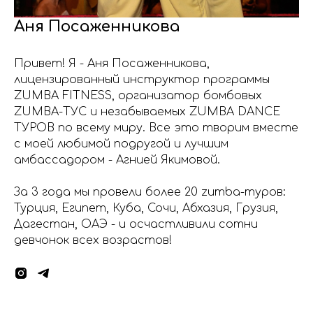
Аня Посаженникова
Привет! Я - Аня Посаженникова,
лицензированный инструктор программы
ZUMBA FITNESS, организатор бомбовых
ZUMBA-ТУС и незабываемых ZUMBA DANCE
ТУРОВ по всему миру. Все это творим вместе
с моей любимой подругой и лучшим
амбассадором - Агнией Якимовой.
За 3 года мы провели более 20 zumba-туров:
Турция, Египет, Куба, Сочи, Абхазия, Грузия,
Дагестан, ОАЭ - и осчастливили сотни
девчонок всех возрастов!