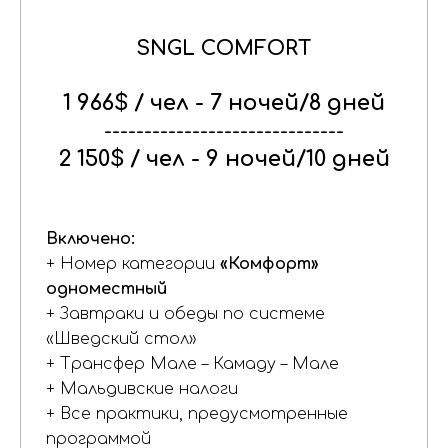
SNGL COMFORT
1 966$ / чел - 7 ночей/8 дней
------------------------------
2 150$ / чел - 9 ночей/10 дней
Включено:
+ Номер категории
«Комфорт»
одноместный
+ Завтраки и обеды по системе
«Шведский стол»
+ Трансфер Мале – Камаду – Мале
+ Мальдивские налоги
+ Все практики, предусмотренные
программой