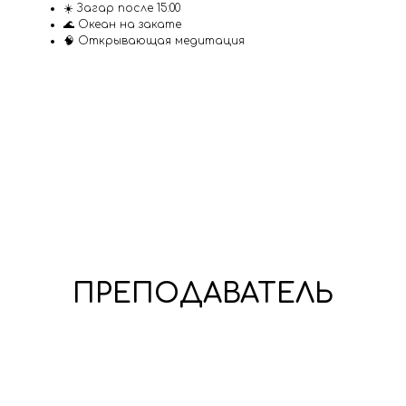
☀️ Загар после 15:00
🌊 Океан на закате
🧠 Открывающая медитация
ПРЕПОДАВАТЕЛЬ