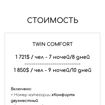
СТОИМОСТЬ
TWIN COMFORT
1 721$ / чел - 7 ночей/8 дней
------------------------------
1 850$ / чел - 9 ночей/10 дней
Включено:
+ Номер категории
«Комфорт»
двухместный