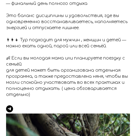
— финальный день полного отдыха
Это баланс дисциплины и удовольствия, где вы
одновременно восстанавливаетесь, наполняетесь
энергией и отпускаете лишнее.
👨‍👩‍👧 Тур подходит для мужчин , женщин и детей —
можно ехать одной, парой или всей семьёй.
👶 Если вы молодая мама или планируете поездку с
семьёй:
для детей может быть организована отдельная
программа, а также предоставлена няня, чтобы вы
могли спокойно участвовать во всех практиках и
полноценно отдыхать. ( цена обговаривается
отдельно)