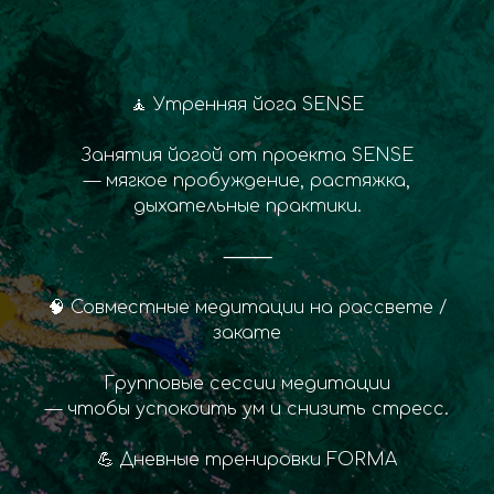
🧘 Утренняя йога SENSE
Занятия йогой от проекта SENSE
— мягкое пробуждение, растяжка,
дыхательные практики.
⸻
🧠 Совместные медитации на рассвете /
закате
Групповые сессии медитации
— чтобы успокоить ум и снизить стресс.
💪 Дневные тренировки FORMA