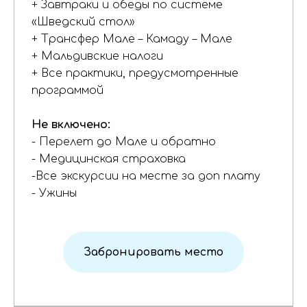
+ Завтраки и обеды по системе
«Шведский стол»
+ Трансфер Мале – Камаду – Мале
+ Мальдивские налоги
+ Все практики, предусмотренные
программой
Не включено:
- Перелет до Мале и обратно
- Медицинская страховка
-Все экскурсии на месте за доп плату
- Ужины
Забронировать место