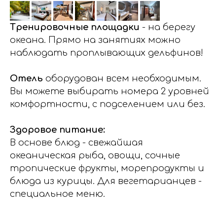
Тренировочные площадки
- на берегу
океана. Прямо на занятиях можно
наблюдать проплывающих дельфинов!
Отель
оборудован всем необходимым.
Вы можете выбирать номера 2 уровней
комфортности, с подселением или без.
Здоровое питание:
В основе блюд - свежайшая
океаническая рыба, овощи, сочные
тропические фрукты, морепродукты и
блюда из курицы. Для вегетарианцев -
специальное меню.