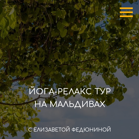
ЙОГА-РЕЛАКС ТУР
НА МАЛЬДИВАХ
С ЕЛИЗАВЕТОЙ ФЕДЮНИНОЙ