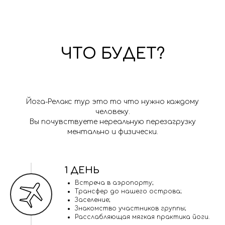
ЧТО БУДЕТ?
Йога-Релакс тур это то что нужно каждому
человеку.
Вы почувствуете нереальную перезагрузку
ментально и физически.
1 ДЕНЬ
Встреча в аэропорту;
Трансфер до нашего острова;
Заселение;
Знакомство участников группы;
Расслабляющая мягкая практика йоги.