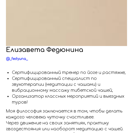
Елизавета Федюнина
@_fedyuna_
Сертифицированный тренер по йоге и растяжке;
Сертифицированный специалист по
звукотерапии (медитации с чашами) и
вибрационному массажу тибетской чашей;
Организатор классных мероприятий и выездных
туров!
Моя философия заключается в том, чтобы делать
каждого человека чуточку счастливее.
Через движение на своих занятиях, практику
гвоздестояния или наоборот медитацию с чашей.