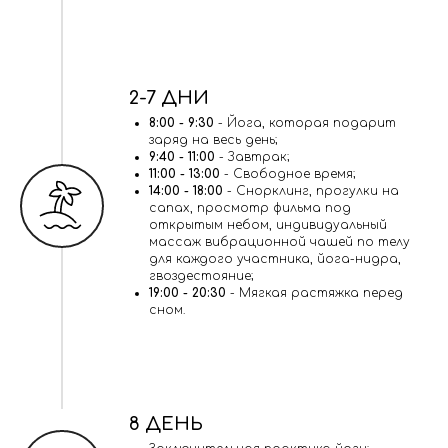
2-7 ДНИ
8:00 - 9:30
- Йога, которая подарит
заряд на весь день;
9:40 - 11:00
- Завтрак;
11:00 - 13:00
- Свободное время;
14:00 - 18:00
- Снорклинг, прогулки на
сапах, просмотр фильма под
открытым небом, индивидуальный
массаж вибрационной чашей по телу
для каждого участника, йога-нидра,
гвоздестояние;
19:00 - 20:30
- Мягкая растяжка перед
сном.
8 ДЕНЬ