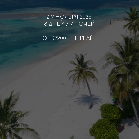
2-9 НОЯБРЯ 2026,
8 ДНЕЙ / 7 НОЧЕЙ
ОТ $2200 + ПЕРЕЛЁТ