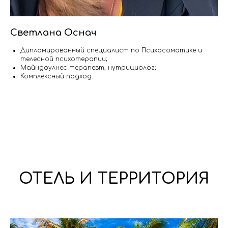
Светлана Оснач
Дипломированный специалист по Психосоматике и
телесной психотерапии;
Майндфулнес терапевт, нутрициолог;
Комплексный подход.
ОТЕЛЬ И ТЕРРИТОРИЯ