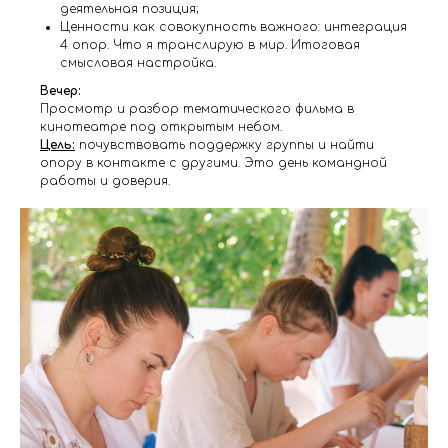
деятельная позиция;
Ценности как совокупность важного: интеграция
4 опор. Что я транслирую в мир. Итоговая
смысловая настройка.
Вечер:
Просмотр и разбор тематического фильма в
кинотеатре под открытым небом.
Цель:
почувствовать поддержку группы и найти
опору в контакте с другими. Это день командной
работы и доверия.