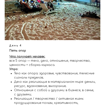
День 4
Пять опор
Что получает человек:
все 5 опор — тело, дело, отношения, творчество,
ценности + сборка каркаса.
Утро:
Тело как опора: здоровье, чувствование, телесные
сигналы пределов;
Дело как реализация в материальном мире: деньги,
ресурс, вдохновение, выгорание;
Отношения с собой и другими: в бизнесе, в семье,
с друзьями;
Реализация / творчество / активная жизнь:
продуцирование пользы, креативность,