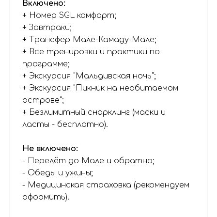
Включено:
+ Номер SGL комфорт;
+ Завтраки;
+ Трансфер Мале-Камаду-Мале;
+ Все тренировки и практики по
программе;
+ Экскурсия "Мальдивская ночь";
+ Экскурсия "Пикник на необитаемом
острове";
+ Безлимитный снорклинг (маски и
ласты - бесплатно).
Не включено:
- Перелёт до Мале и обратно;
- Обеды и ужины;
- Медицинская страховка (рекомендуем
оформить).