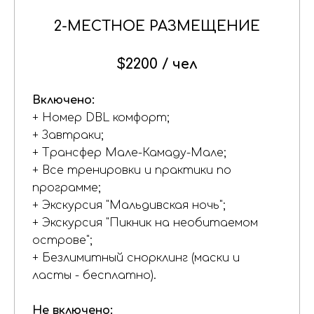
2-МЕСТНОЕ РАЗМЕЩЕНИЕ
$2200
/
чел
Включено:
+ Номер DBL комфорт;
+ Завтраки;
+ Трансфер Мале-Камаду-Мале;
+ Все тренировки и практики по
программе;
+ Экскурсия "Мальдивская ночь";
+ Экскурсия "Пикник на необитаемом
острове";
+ Безлимитный снорклинг (маски и
ласты - бесплатно).
Не включено: