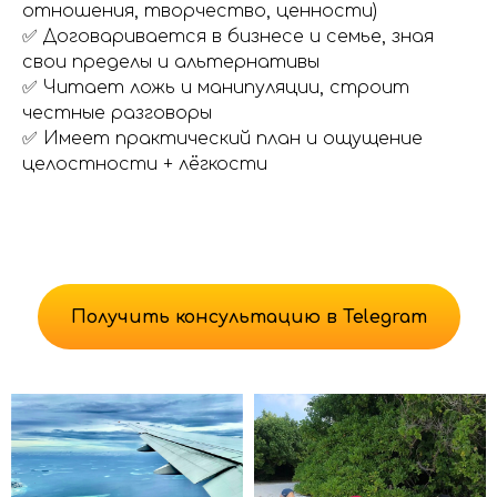
отношения, творчество, ценности)
✅ Договаривается в бизнесе и семье, зная
свои пределы и альтернативы
✅ Читает ложь и манипуляции, строит
честные разговоры
✅ Имеет практический план и ощущение
целостности + лёгкости
Получить консультацию в Telegram