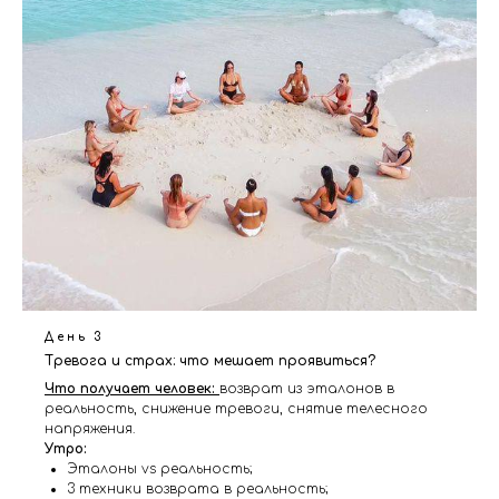
День 3
Тревога и страх: что мешает проявиться?
Что получает человек:
возврат из эталонов в
реальность, снижение тревоги, снятие телесного
напряжения.
Утро:
Эталоны vs реальность;
3 техники возврата в реальность;