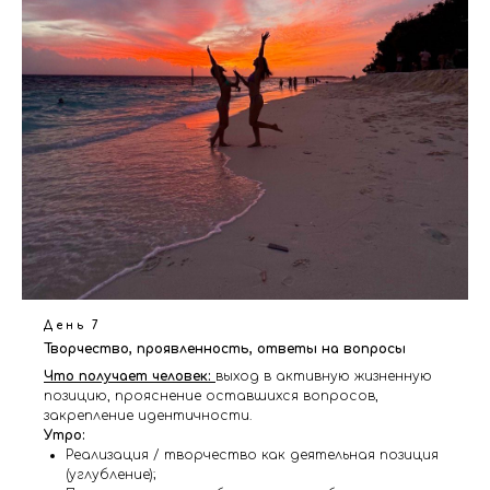
День 7
Творчество, проявленность, ответы на вопросы
Что получает человек:
выход в активную жизненную
позицию, прояснение оставшихся вопросов,
закрепление идентичности.
Утро:
Реализация / творчество как деятельная позиция
(углубление);