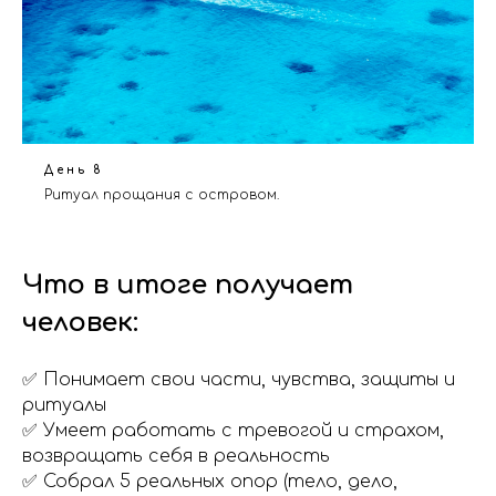
День 8
Ритуал прощания с островом.
Что в итоге получает
человек:
✅ Понимает свои части, чувства, защиты и
ритуалы
✅ Умеет работать с тревогой и страхом,
возвращать себя в реальность
✅ Собрал 5 реальных опор (тело, дело,