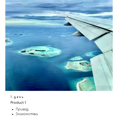
1 день
Product 1
Приезд;
Знакомства.