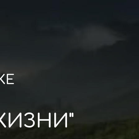
КЕ
ЖИЗНИ"