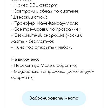
+ Номер DBL комфорт;
+ Завтраки и обеды по системе
"Шведский стол";
+ Трансфер Мале-Камаду-Мале;
+ Все тренировки по программе;
+ Безлимитный снорклинг (маски и
ласты - бесплатно);
+ Кино под открытым небом.
Не включено:
- Перелёт до Мале и обратно;
- Медицинская страховка (рекомендуем
оформить).
Забронировать место