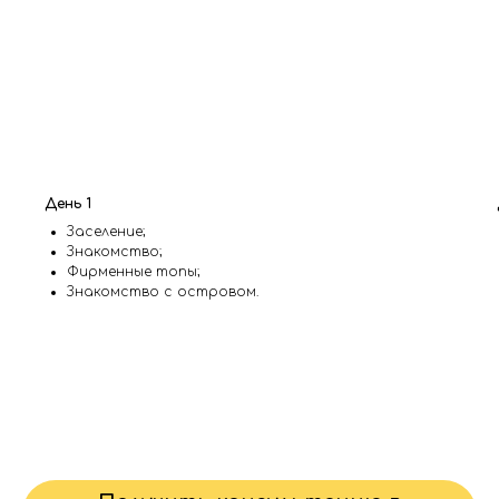
День 1
Заселение;
Знакомство;
Фирменные топы;
Знакомство с островом.