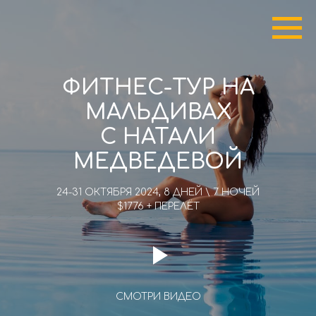
ФИТНЕС-ТУР НА
МАЛЬДИВАХ
С НАТАЛИ
МЕДВЕДЕВОЙ
24-31 ОКТЯБРЯ 2024, 8 ДНЕЙ \ 7 НОЧЕЙ
$1776 + ПЕРЕЛЁТ
СМОТРИ ВИДЕО