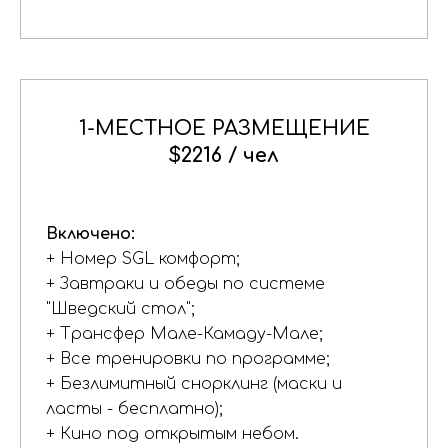
1-МЕСТНОЕ РАЗМЕЩЕНИЕ
$2216
/
чел
Включено:
+ Номер SGL комфорт;
+ Завтраки и обеды по системе
"Шведский стол";
+ Трансфер Мале-Камаду-Мале;
+ Все тренировки по программе;
+ Безлимитный снорклинг (маски и
ласты - бесплатно);
+ Кино под открытым небом.