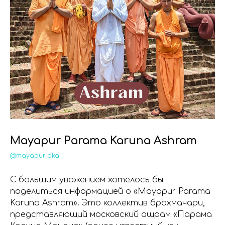
Mayapur Parama Karuna Ashram
@mayapur_pka
С большим уважением хотелось бы
поделиться информацией о «Mayapur Parama
Karuna Ashram». Это коллектив брахмачари,
представляющий московский ашрам «Парама