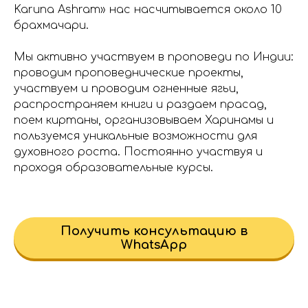
Karuna Ashram» нас насчитывается около 10
брахмачари.
Мы активно участвуем в проповеди по Индии:
проводим проповеднические проекты,
участвуем и проводим огненные ягьи,
распространяем книги и раздаем прасад,
поем киртаны, организовываем Харинамы и
пользуемся уникальные возможности для
духовного роста. Постоянно участвуя и
проходя образовательные курсы.
Получить консультацию в
WhatsApp