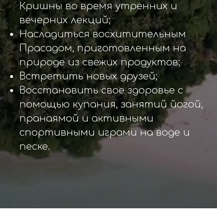
Кришны во время утренних и
вечерних лекций;
Насладиться восхитительным
Прасадом, приготовленным на
природе из свежих продуктов;
Встретить новых друзей;
Восстановить свое здоровье с
помощью купания, занятий йогой,
пранаямой и активными
спортивными играми на воде и
песке.