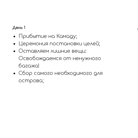
День 1
Прибытие на Камаду;
Церемония постановки целей;
Оставляем лишние вещи:
Освобождаемся от ненужного
багажа!
Сбор самого необходимого для
острова;