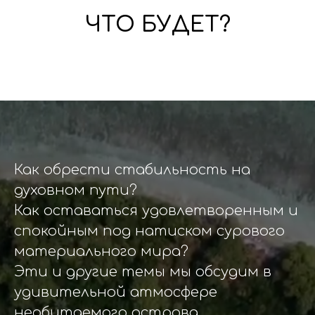
ЧТО БУДЕТ?
Как обрести стабильность на
духовном пути?
Как оставаться удовлетворенным и
спокойным под натиском сурового
материального мира?
Эти и другие темы мы обсудим в
удивительной атмосфере
необитаемого острова,