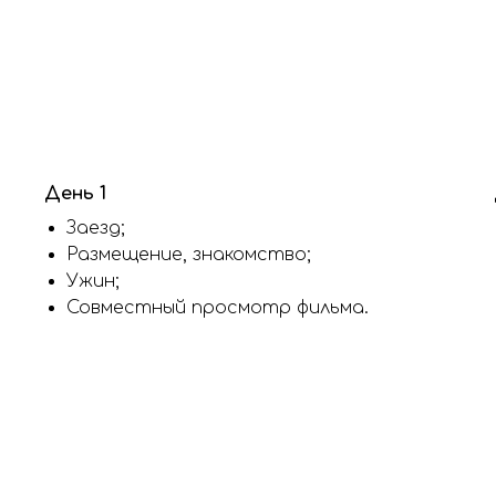
День 1
Заезд;
Размещение, знакомство;
Ужин;
Совместный просмотр фильма.