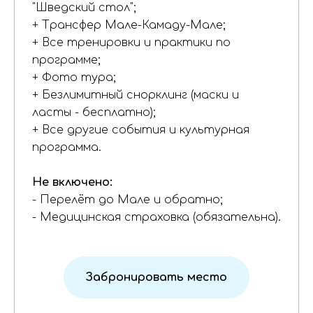
"Шведский стол";
+ Трансфер Мале-Камаду-Мале;
+ Все тренировки и практики по
программе;
+ Фото тура;
+ Безлимитный снорклинг (маски и
ласты - бесплатно);
+ Все другие события и культурная
программа.
Не включено:
- Перелёт до Мале и обратно;
- Медицинская страховка (обязательна).
Забронировать место