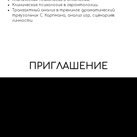
Клиническая психология в геронтологии;
Транзактный анализ в тренинге: драматический
треугольник С. Карпмана, анализ игр, сценариев
личности.
ПРИГЛАШЕНИЕ