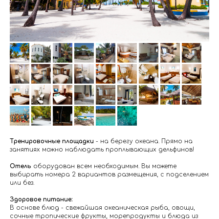
Тренировочные площадки
- на берегу океана. Прямо на
занятиях можно наблюдать проплывающих дельфинов!
Отель
оборудован всем необходимым. Вы можете
выбирать номера 2 вариантов размещения, с подселением
или без.
Здоровое питание:
В основе блюд - свежайшая океаническая рыба, овощи,
сочные тропические фрукты, морепродукты и блюда из