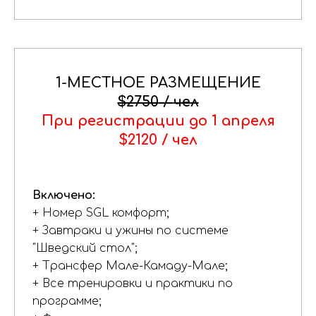
1-МЕСТНОЕ РАЗМЕЩЕНИЕ
$2750
/
чел
При регистрации до 1 апреля
$2120 / чел
Включено:
+ Номер SGL комфорт;
+ Завтраки и ужины по системе
"Шведский стол";
+ Трансфер Мале-Камаду-Мале;
+ Все тренировки и практики по
программе;