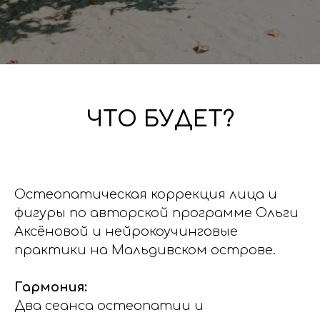
ЧТО БУДЕТ?
Остеопатическая коррекция лица и
фигуры по авторской программе Ольги
Аксёновой и нейрокоучинговые
практики на Мальдивском острове.
Гармония:
Два сеанса остеопатии и