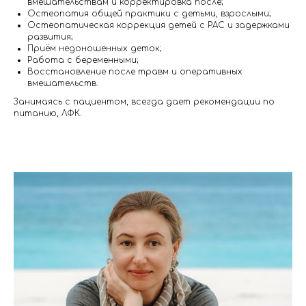
вмешательствам и корректировка после;
Остеопатия общей практики с детьми, взрослыми;
Остеопатическая коррекция детей с РАС и задержками
развития;
Приём недоношенных деток;
Работа с беременными;
Восстановление после травм и оперативных
вмешательств.
Занимаясь с пациентом, всегда дает рекомендации по
питанию, ЛФК.