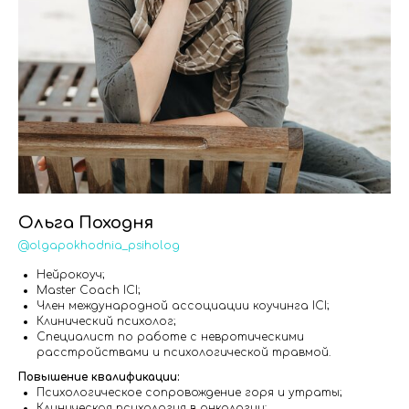
Ольга Походня
@olgapokhodnia_psiholog
Нейрокоуч;
Master Coach ICI;
Член международной ассоциации коучинга ICI;
Клинический психолог;
Специалист по работе с невротическими
расстройствами и психологической травмой.
Повышение квалификации:
Психологическое сопровождение горя и утраты;
Клиническая психология в онкологии;