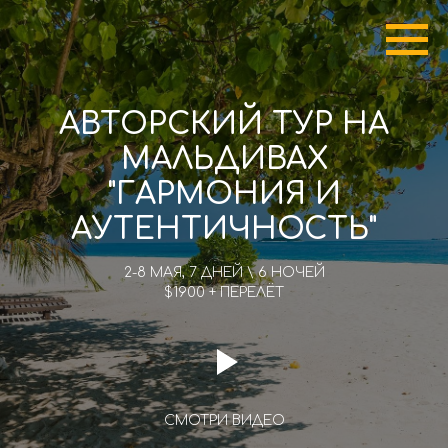
АВТОРСКИЙ ТУР НА
МАЛЬДИВАХ
"ГАРМОНИЯ И
АУТЕНТИЧНОСТЬ"
2-8 МАЯ, 7 ДНЕЙ \ 6 НОЧЕЙ
$1900 + ПЕРЕЛЁТ
СМОТРИ ВИДЕО