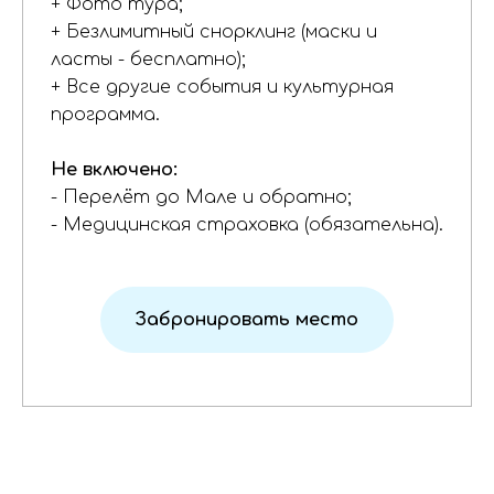
+ Фото тура;
+ Безлимитный снорклинг (маски и
ласты - бесплатно);
+ Все другие события и культурная
программа.
Не включено:
- Перелёт до Мале и обратно;
- Медицинская страховка (обязательна).
Забронировать место